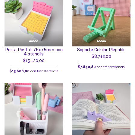
Porta Post it 75x75mm con
Soporte Celular Plegable
4 stencils
$8.712,00
$15.120,00
$7.840,80
con transferencia
$13.608,00
con transferencia