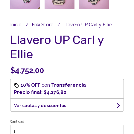
Inicio
Friki Store
Llavero UP Carl y Ellie
Llavero UP Carl y
Ellie
$4.752,00
10% OFF
con
Transferencia
Precio final:
$4.276,80
Ver cuotas y descuentos
Cantidad